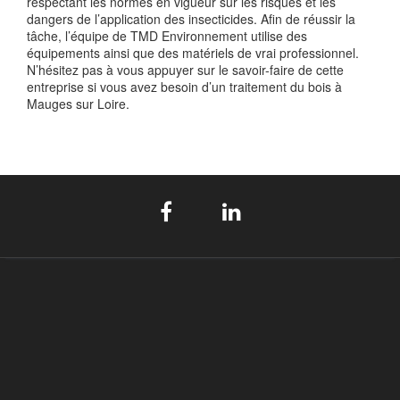
respectant les normes en vigueur sur les risques et les
dangers de l’application des insecticides. Afin de réussir la
tâche, l’équipe de TMD Environnement utilise des
équipements ainsi que des matériels de vrai professionnel.
N’hésitez pas à vous appuyer sur le savoir-faire de cette
entreprise si vous avez besoin d’un traitement du bois à
Mauges sur Loire.