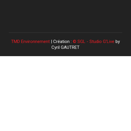
TMD Environnement
| Création :
© SGL - Studio G'Live
by
Cyril GAUTRET