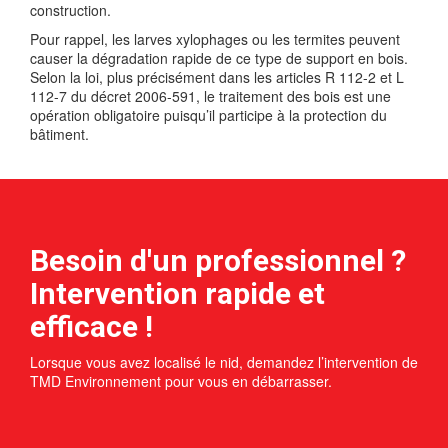
construction.
Pour rappel, les larves xylophages ou les termites peuvent
causer la dégradation rapide de ce type de support en bois.
Selon la loi, plus précisément dans les articles R 112-2 et L
112-7 du décret 2006-591, le traitement des bois est une
opération obligatoire puisqu’il participe à la protection du
bâtiment.
Besoin d'un professionnel ?
Intervention rapide et
efficace !
Lorsque vous avez localisé le nid, demandez l’intervention de
TMD Environnement pour vous en débarrasser.