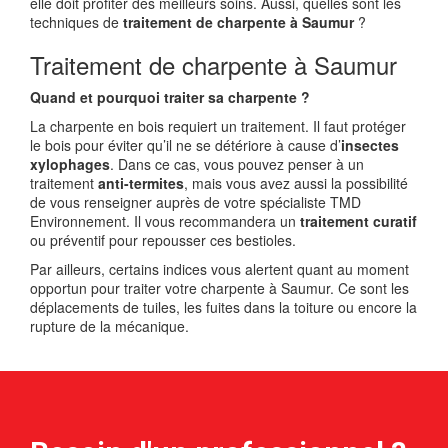
elle doit profiter des meilleurs soins. Aussi, quelles sont les
techniques de
traitement de charpente à Saumur
?
Traitement de charpente à Saumur
Quand et pourquoi traiter sa charpente ?
La charpente en bois requiert un traitement. Il faut protéger
le bois pour éviter qu’il ne se détériore à cause d’
insectes
xylophages
. Dans ce cas, vous pouvez penser à un
traitement
anti-termites
, mais vous avez aussi la possibilité
de vous renseigner auprès de votre spécialiste TMD
Environnement. Il vous recommandera un
traitement curatif
ou préventif pour repousser ces bestioles.
Par ailleurs, certains indices vous alertent quant au moment
opportun pour traiter votre charpente à Saumur. Ce sont les
déplacements de tuiles, les fuites dans la toiture ou encore la
rupture de la mécanique.