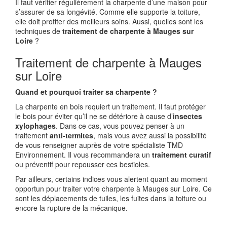
Il faut vérifier régulièrement la charpente d’une maison pour
s’assurer de sa longévité. Comme elle supporte la toiture,
elle doit profiter des meilleurs soins. Aussi, quelles sont les
techniques de
traitement de charpente à Mauges sur
Loire
?
Traitement de charpente à Mauges
sur Loire
Quand et pourquoi traiter sa charpente ?
La charpente en bois requiert un traitement. Il faut protéger
le bois pour éviter qu’il ne se détériore à cause d’
insectes
xylophages
. Dans ce cas, vous pouvez penser à un
traitement
anti-termites
, mais vous avez aussi la possibilité
de vous renseigner auprès de votre spécialiste TMD
Environnement. Il vous recommandera un
traitement curatif
ou préventif pour repousser ces bestioles.
Par ailleurs, certains indices vous alertent quant au moment
opportun pour traiter votre charpente à Mauges sur Loire. Ce
sont les déplacements de tuiles, les fuites dans la toiture ou
encore la rupture de la mécanique.