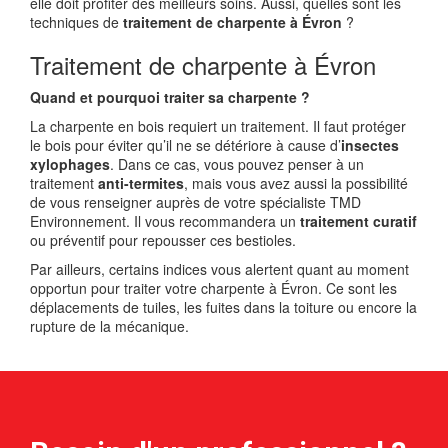
elle doit profiter des meilleurs soins. Aussi, quelles sont les
techniques de
traitement de charpente à Évron
?
Traitement de charpente à Évron
Quand et pourquoi traiter sa charpente ?
La charpente en bois requiert un traitement. Il faut protéger
le bois pour éviter qu’il ne se détériore à cause d’
insectes
xylophages
. Dans ce cas, vous pouvez penser à un
traitement
anti-termites
, mais vous avez aussi la possibilité
de vous renseigner auprès de votre spécialiste TMD
Environnement. Il vous recommandera un
traitement curatif
ou préventif pour repousser ces bestioles.
Par ailleurs, certains indices vous alertent quant au moment
opportun pour traiter votre charpente à Évron. Ce sont les
déplacements de tuiles, les fuites dans la toiture ou encore la
rupture de la mécanique.