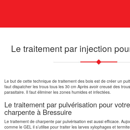
Le traitement par injection po
Le but de cette technique de traitement des bois est de créer un puit
faut dispatcher les trous tous les 30 cm Après avoir creusé des trous
parasitaire. Il faut éliminer les zones humides et infectées.
Le traitement par pulvérisation pour votr
charpente à Bressuire
Le traitement de charpente par pulvérisation est aussi efficace. Auj
comme le GEL il s’utilise pour traiter les larves xylophages et termit