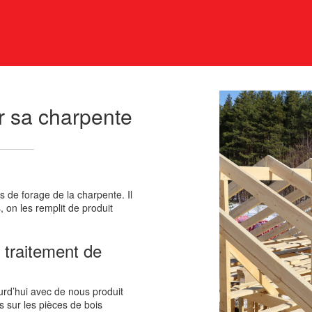
ur sa charpente
s de forage de la charpente. Il
, on les remplit de produit
e traitement de
ourd’hui avec de nous produit
es sur les pièces de bois