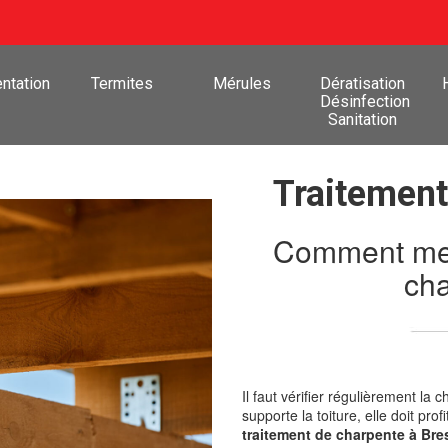
ntation
Termites
Mérules
Dératisation
Désinfection
Sanitation
Traitement
Comment mene
cha
Il faut vérifier régulièrement l
supporte la toiture, elle doit pro
traitement de charpente à Bre