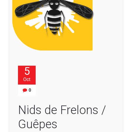
5
Oct
0
Nids de Frelons /
Guêpes