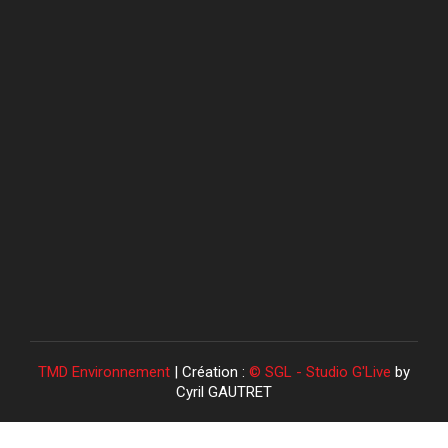
TMD Environnement
| Création :
© SGL - Studio G'Live
by
Cyril GAUTRET