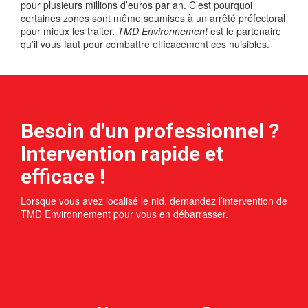
pour plusieurs millions d’euros par an. C’est pourquoi
certaines zones sont même soumises à un arrêté préfectoral
pour mieux les traiter.
TMD Environnement
est le partenaire
qu’il vous faut pour combattre efficacement ces nuisibles.
Besoin d'un professionnel ?
Intervention rapide et
efficace !
Lorsque vous avez localisé le nid, demandez l’intervention de
TMD Environnement pour vous en débarrasser.