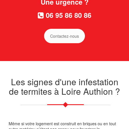
Une urgence ?
06 95 86 80 86
Contactez-nous
Les signes d'une infestation
de termites à Loire Authion ?
Même si votre logement est construit en briques ou en tout
autre matériau n’étant pas connu pour favoriser la