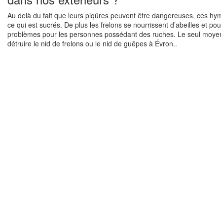
Au delà du fait que leurs piqûres peuvent être dangereuses, ces hym
ce qui est sucrés. De plus les frelons se nourrissent d’abeilles et p
problèmes pour les personnes possédant des ruches. Le seul moyen 
détruire le nid de frelons ou le nid de guêpes à Évron..