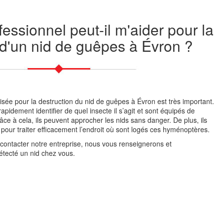
essionnel peut-il m'aider pour la
 d'un nid de guêpes à Évron ?
isée pour la destruction du nid de guêpes à Évron est très important.
apidement identifier de quel insecte il s’agit et sont équipés de
ce à cela, ils peuvent approcher les nids sans danger. De plus, ils
 pour traiter efficacement l’endroit où sont logés ces hyménoptères.
 contacter notre entreprise, nous vous renseignerons et
tecté un nid chez vous.