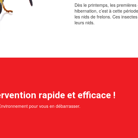
Dès le printemps, les premières
hibernation, c’est à cette pério
les nids de frelons. Ces insectes
leurs nids.
rvention rapide et efficace !
 Environnement pour vous en débarrasser.