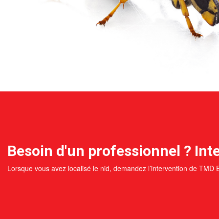
Besoin d'un professionnel ? Inte
Lorsque vous avez localisé le nid, demandez l’intervention de TMD