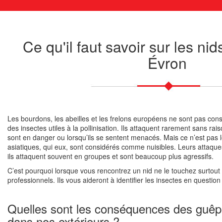
Ce qu'il faut savoir sur les ni
Évron
Les bourdons, les abeilles et les frelons européens ne sont pas con
des insectes utiles à la pollinisation. Ils attaquent rarement sans ra
sont en danger ou lorsqu’ils se sentent menacés. Mais ce n’est pas 
asiatiques, qui eux, sont considérés comme nuisibles. Leurs attaqu
ils attaquent souvent en groupes et sont beaucoup plus agressifs.
C’est pourquoi lorsque vous rencontrez un nid ne le touchez surtout p
professionnels. Ils vous aideront à identifier les insectes en question
Quelles sont les conséquences des guêpe
dans nos extérieurs ?