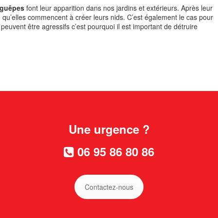
guêpes
font leur apparition dans nos jardins et extérieurs. Après leur
de qu’elles commencent à créer leurs nids. C’est également le cas pour
 peuvent être agressifs c’est pourquoi il est important de détruire
Une urgence ?
06 95 86 80 86
Contactez-nous