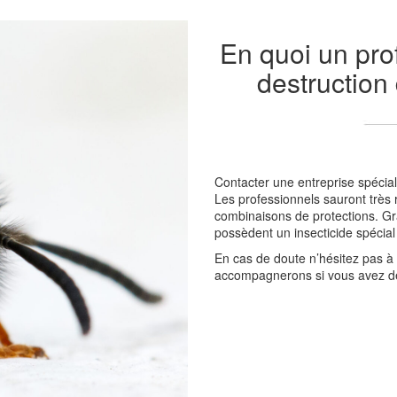
En quoi un prof
destruction
Contacter une entreprise spécial
Les professionnels sauront très r
combinaisons de protections. Grâ
possèdent un insecticide spécial
En cas de doute n’hésitez pas à
accompagnerons si vous avez dé