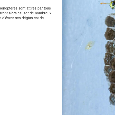
énoptères sont attirés par tous
ourront alors causer de nombreux
d’éviter ses dégâts est de