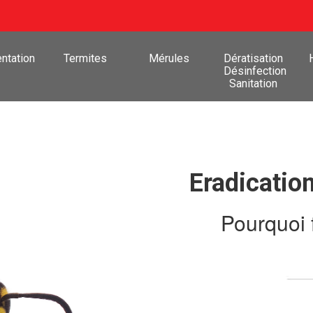
ntation
Termites
Mérules
Dératisation
Désinfection
Sanitation
Eradicatio
Pourquoi 