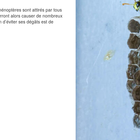
énoptères sont attirés par tous
ourront alors causer de nombreux
d’éviter ses dégâts est de