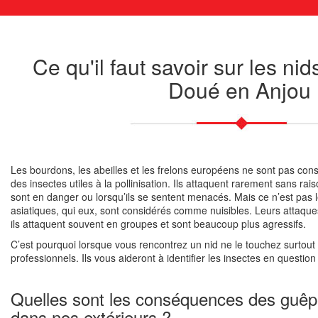
Ce qu'il faut savoir sur les ni
Doué en Anjou
Les bourdons, les abeilles et les frelons européens ne sont pas con
des insectes utiles à la pollinisation. Ils attaquent rarement sans ra
sont en danger ou lorsqu’ils se sentent menacés. Mais ce n’est pas 
asiatiques, qui eux, sont considérés comme nuisibles. Leurs attaqu
ils attaquent souvent en groupes et sont beaucoup plus agressifs.
C’est pourquoi lorsque vous rencontrez un nid ne le touchez surtout p
professionnels. Ils vous aideront à identifier les insectes en question
Quelles sont les conséquences des guêpe
dans nos extérieurs ?