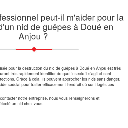
essionnel peut-il m'aider pour la
 d'un nid de guêpes à Doué en
Anjou ?
isée pour la destruction du nid de guêpes à Doué en Anjou est très
ront très rapidement identifier de quel insecte il s’agit et sont
ections. Grâce à cela, ils peuvent approcher les nids sans danger.
cide spécial pour traiter efficacement l’endroit où sont logés ces
 contacter notre entreprise, nous vous renseignerons et
tecté un nid chez vous.