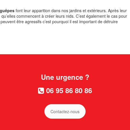
guêpes
font leur apparition dans nos jardins et extérieurs. Après leur
de qu’elles commencent à créer leurs nids. C’est également le cas pour
 peuvent être agressifs c’est pourquoi il est important de détruire
Une urgence ?
06 95 86 80 86
Contactez-nous