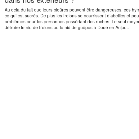
Au delà du fait que leurs piqûres peuvent être dangereuses, ces hym
ce qui est sucrés. De plus les frelons se nourrissent d’abeilles et p
problèmes pour les personnes possédant des ruches. Le seul moyen 
détruire le nid de frelons ou le nid de guêpes à Doué en Anjou..