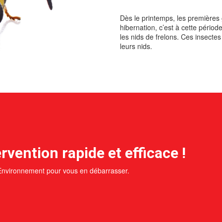
Dès le printemps, les premières
hibernation, c’est à cette pério
les nids de frelons. Ces insectes
leurs nids.
rvention rapide et efficace !
 Environnement pour vous en débarrasser.