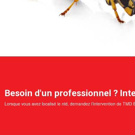
Besoin d'un professionnel ? Inte
Lorsque vous avez localisé le nid, demandez l’intervention de TMD