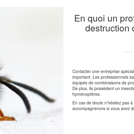
En quoi un prof
destruction
Contacter une entreprise spécial
important. Les professionnels sau
équipés de combinaisons de prot
De plus, ils possèdent un insecti
hyménoptères.
En cas de doute n’hésitez pas à
accompagnerons si vous avez dé