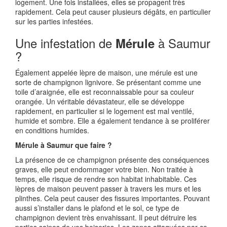
logement. Une fois installées, elles se propagent très
rapidement. Cela peut causer plusieurs dégâts, en particulier
sur les parties infestées.
Une infestation de
à Saumur
Mérule
?
Également appelée lèpre de maison, une mérule est une
sorte de champignon lignivore. Se présentant comme une
toile d’araignée, elle est reconnaissable pour sa couleur
orangée. Un véritable dévastateur, elle se développe
rapidement, en particulier si le logement est mal ventilé,
humide et sombre. Elle a également tendance à se proliférer
en conditions humides.
Mérule à Saumur que faire ?
La présence de ce champignon présente des conséquences
graves, elle peut endommager votre bien. Non traitée à
temps, elle risque de rendre son habitat inhabitable. Ces
lèpres de maison peuvent passer à travers les murs et les
plinthes. Cela peut causer des fissures importantes. Pouvant
aussi s’installer dans le plafond et le sol, ce type de
champignon devient très envahissant. Il peut détruire les
parties saines de vos boiseries. Les zones attaquées par ce