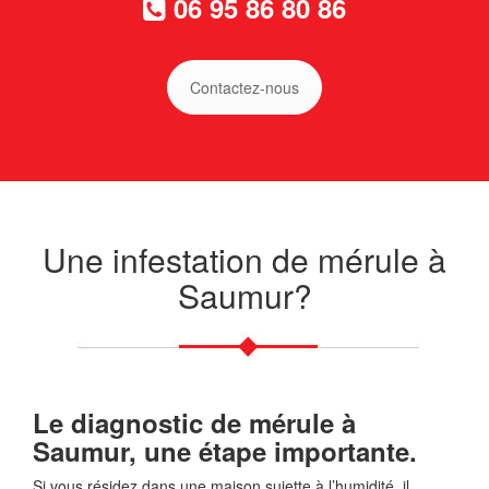
06 95 86 80 86
Contactez-nous
Une infestation de mérule à
Saumur?
Le diagnostic de mérule à
Saumur, une étape importante.
Si vous résidez dans une maison sujette à l’humidité, il