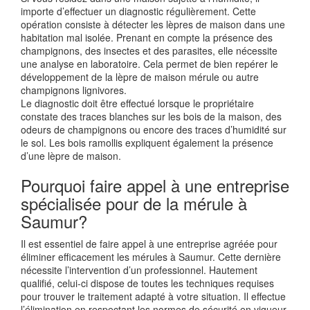
importe d’effectuer un diagnostic régulièrement. Cette
opération consiste à détecter les lèpres de maison dans une
habitation mal isolée. Prenant en compte la présence des
champignons, des insectes et des parasites, elle nécessite
une analyse en laboratoire. Cela permet de bien repérer le
développement de la lèpre de maison mérule ou autre
champignons lignivores.
Le diagnostic doit être effectué lorsque le propriétaire
constate des traces blanches sur les bois de la maison, des
odeurs de champignons ou encore des traces d’humidité sur
le sol. Les bois ramollis expliquent également la présence
d’une lèpre de maison.
Pourquoi faire appel à une entreprise
spécialisée pour de la mérule à
Saumur?
Il est essentiel de faire appel à une entreprise agréée pour
éliminer efficacement les mérules à Saumur. Cette dernière
nécessite l’intervention d’un professionnel. Hautement
qualifié, celui-ci dispose de toutes les techniques requises
pour trouver le traitement adapté à votre situation. Il effectue
l’élimination en respectant les normes de sécurité en vigueur.