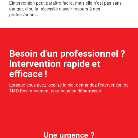
L’intervention peut paraître facile, mais elle n’est pas sans
danger, d’où la nécessité d’avoir recours à des
professionnels.
Besoin d'un professionnel ?
Intervention rapide et
efficace !
Lorsque vous avez localisé le nid, demandez l’intervention de
TMD Environnement pour vous en débarrasser.
Une urgence ?