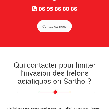
06 95 86 80 86
Contactez-nous
Qui contacter pour limiter
l'invasion des frelons
asiatiques en Sarthe ?
Certaines personnes sont également allergiques aux piques