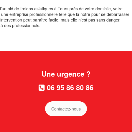
un nid de frelons asiatiques à Tours près de votre domicile, votre
une entreprise professionnelle telle que la nôtre pour se débarrasser
’intervention peut paraître facile, mais elle n’est pas sans danger,
 à des professionnels.
Une urgence ?
06 95 86 80 86
Contactez-nous