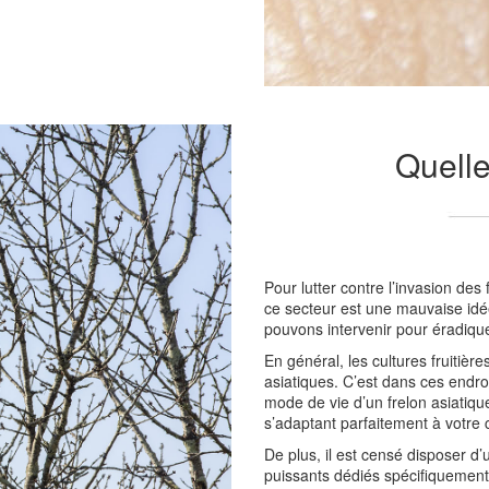
Quelle
Pour lutter contre l’invasion de
ce secteur est une mauvaise idée.
pouvons intervenir pour éradique
En général, les cultures fruitièr
asiatiques. C’est dans ces endroi
mode de vie d’un frelon asiatiqu
s’adaptant parfaitement à votre 
De plus, il est censé disposer d’
puissants dédiés spécifiquement 