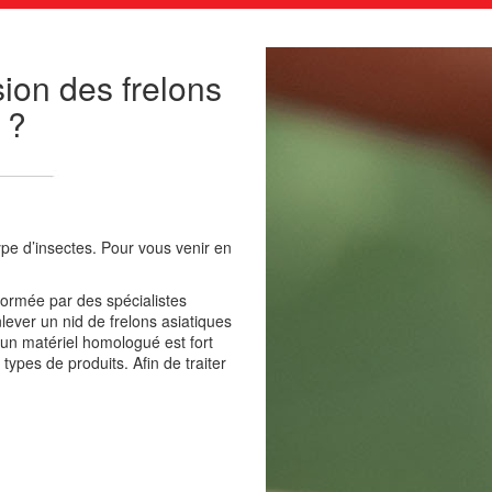
sion des frelons
 ?
pe d’insectes. Pour vous venir en
formée par des spécialistes
ever un nid de frelons asiatiques
d’un matériel homologué est fort
pes de produits. Afin de traiter