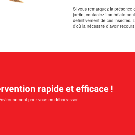
Si vous remarquez la présence d’
jardin, contactez immédiatement 
définitivement de ces insectes. L
d’où la nécessité d’avoir recours
rvention rapide et efficace !
 Environnement pour vous en débarrasser.