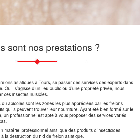
s sont nos prestations ?
s frelons asiatiques à Tours, se passer des services des experts dans
 Qu’il s’agisse d’un lieu public ou d’une propriété privée, nous
r ces insectes nuisibles.
es ou apicoles sont les zones les plus appréciées par les frelons
ts qu’ils peuvent trouver leur nourriture. Ayant été bien formé sur le
e, un professionnel est apte à vous proposer des services variés
cas.
un matériel professionnel ainsi que des produits d’insecticides
à la destruction du nid de frelon asiatique.