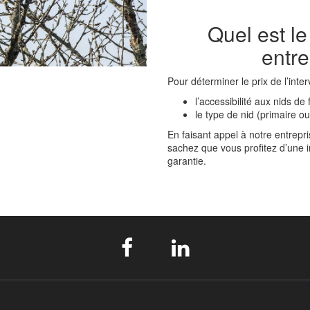
Quel est le
entre
Pour déterminer le prix de l’inte
l’accessibilité aux nids de 
le type de nid (primaire o
En faisant appel à notre entrepr
sachez que vous profitez d’une in
garantie.