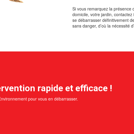
Si vous remarquez la présence d
domicile, votre jardin, contacte
se débarrasser définitivement de 
sans danger, d’où la nécessité d
rvention rapide et efficace !
 Environnement pour vous en débarrasser.