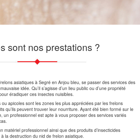
s sont nos prestations ?
s frelons asiatiques à Segré en Anjou bleu, se passer des services des
mauvaise idée. Qu’il s’agisse d’un lieu public ou d’une propriété
pour éradiquer ces insectes nuisibles.
es ou apicoles sont les zones les plus appréciées par les frelons
ts qu’ils peuvent trouver leur nourriture. Ayant été bien formé sur le
e, un professionnel est apte à vous proposer des services variés
cas.
un matériel professionnel ainsi que des produits d’insecticides
à la destruction du nid de frelon asiatique.