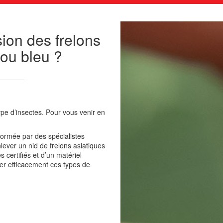
sion des frelons
jou bleu ?
pe d’insectes. Pour vous venir en
formée par des spécialistes
ever un nid de frelons asiatiques
 certifiés et d’un matériel
er efficacement ces types de