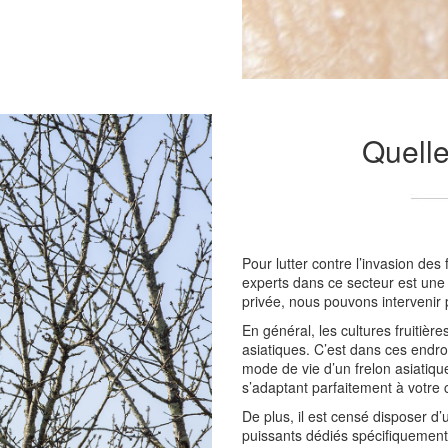
Quelle
Pour lutter contre l’invasion de
experts dans ce secteur est une 
privée, nous pouvons intervenir 
En général, les cultures fruitièr
asiatiques. C’est dans ces endroi
mode de vie d’un frelon asiatiqu
s’adaptant parfaitement à votre 
De plus, il est censé disposer d’
puissants dédiés spécifiquement 