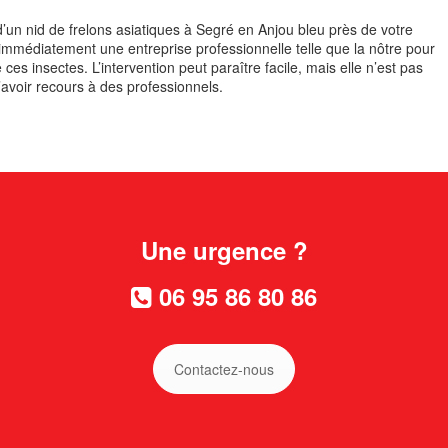
’un nid de frelons asiatiques à Segré en Anjou bleu près de votre
z immédiatement une entreprise professionnelle telle que la nôtre pour
ces insectes. L’intervention peut paraître facile, mais elle n’est pas
’avoir recours à des professionnels.
Une urgence ?
06 95 86 80 86
Contactez-nous