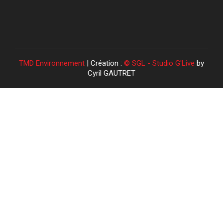
TMD Environnement
| Création :
© SGL - Studio G'Live
by
Cyril GAUTRET