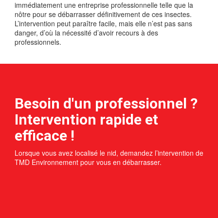
immédiatement une entreprise professionnelle telle que la
nôtre pour se débarrasser définitivement de ces insectes.
L’intervention peut paraître facile, mais elle n’est pas sans
danger, d’où la nécessité d’avoir recours à des
professionnels.
Besoin d'un professionnel ?
Intervention rapide et
efficace !
Lorsque vous avez localisé le nid, demandez l’intervention de
TMD Environnement pour vous en débarrasser.