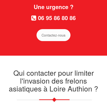
Une urgence ?
06 95 86 80 86
Contactez-nous
Qui contacter pour limiter
l'invasion des frelons
asiatiques à Loire Authion ?