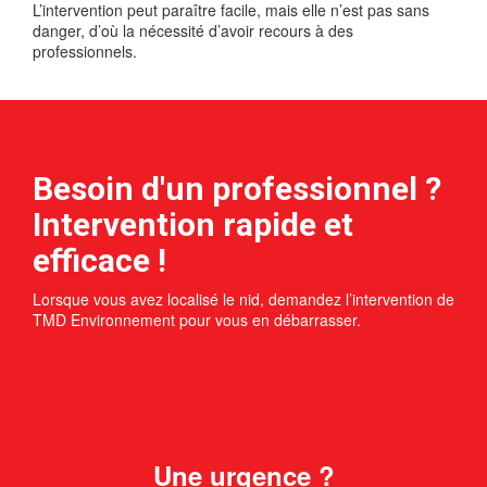
L’intervention peut paraître facile, mais elle n’est pas sans
danger, d’où la nécessité d’avoir recours à des
professionnels.
Besoin d'un professionnel ?
Intervention rapide et
efficace !
Lorsque vous avez localisé le nid, demandez l’intervention de
TMD Environnement pour vous en débarrasser.
Une urgence ?