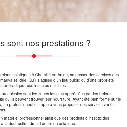
s sont nos prestations ?
s frelons asiatiques à Chemillé en Anjou, se passer des services des
mauvaise idée. Qu’il s’agisse d’un lieu public ou d’une propriété
pour éradiquer ces insectes nuisibles.
es ou apicoles sont les zones les plus appréciées par les frelons
ts qu’ils peuvent trouver leur nourriture. Ayant été bien formé sur le
e, un professionnel est apte à vous proposer des services variés
cas.
un matériel professionnel ainsi que des produits d’insecticides
à la destruction du nid de frelon asiatique.