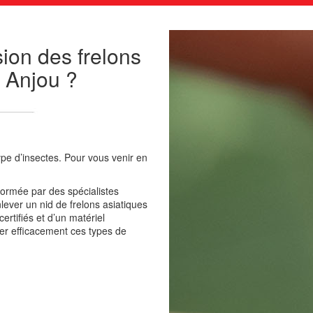
sion des frelons
 Anjou ?
pe d’insectes. Pour vous venir en
formée par des spécialistes
ever un nid de frelons asiatiques
ertifiés et d’un matériel
er efficacement ces types de