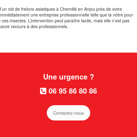
un nid de frelons asiatiques à Chemillé en Anjou près de votre
z immédiatement une entreprise professionnelle telle que la nôtre pour
ces insectes. L’intervention peut paraître facile, mais elle n’est pas
’avoir recours à des professionnels.
Une urgence ?
06 95 86 80 86
Contactez-nous