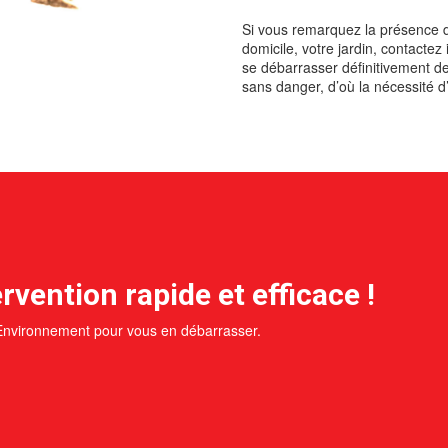
Si vous remarquez la présence d’
domicile, votre jardin, contacte
se débarrasser définitivement de 
sans danger, d’où la nécessité d
rvention rapide et efficace !
 Environnement pour vous en débarrasser.