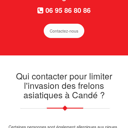
06 95 86 80 86
Contactez-nous
Qui contacter pour limiter
l'invasion des frelons
asiatiques à Candé ?
Certaines personnes sont également allergiques aux piques