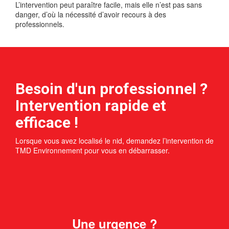
L’intervention peut paraître facile, mais elle n’est pas sans
danger, d’où la nécessité d’avoir recours à des
professionnels.
Besoin d'un professionnel ?
Intervention rapide et
efficace !
Lorsque vous avez localisé le nid, demandez l’intervention de
TMD Environnement pour vous en débarrasser.
Une urgence ?