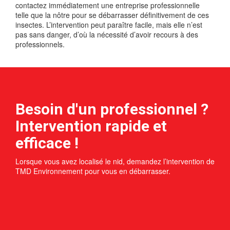
contactez immédiatement une entreprise professionnelle
telle que la nôtre pour se débarrasser définitivement de ces
insectes. L’intervention peut paraître facile, mais elle n’est
pas sans danger, d’où la nécessité d’avoir recours à des
professionnels.
Besoin d'un professionnel ?
Intervention rapide et
efficace !
Lorsque vous avez localisé le nid, demandez l’intervention de
TMD Environnement pour vous en débarrasser.