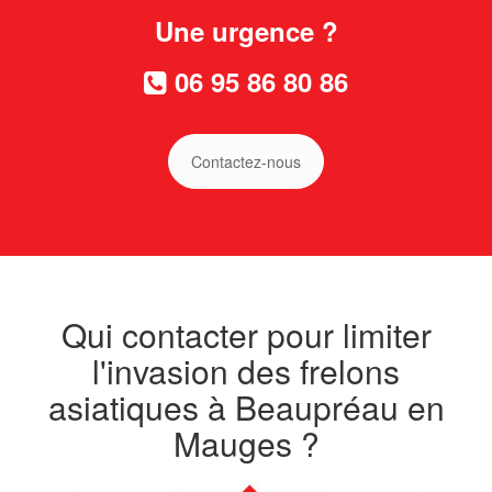
Une urgence ?
06 95 86 80 86
Contactez-nous
Qui contacter pour limiter
l'invasion des frelons
asiatiques à Beaupréau en
Mauges ?