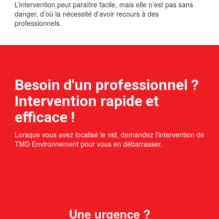
L’intervention peut paraître facile, mais elle n’est pas sans
danger, d’où la nécessité d’avoir recours à des
professionnels.
Besoin d'un professionnel ?
Intervention rapide et
efficace !
Lorsque vous avez localisé le nid, demandez l’intervention de
TMD Environnement pour vous en débarrasser.
Une urgence ?