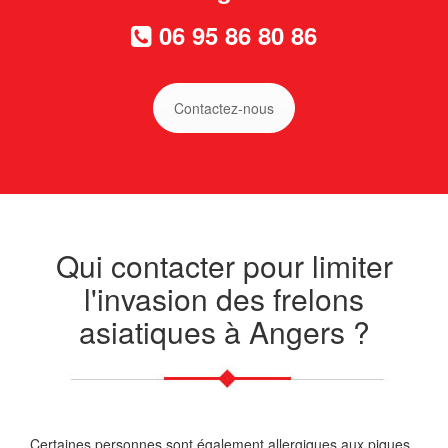
06 95 86 80 86
Contactez-nous
Qui contacter pour limiter
l'invasion des frelons
asiatiques à Angers ?
Certaines personnes sont également allergiques aux piques