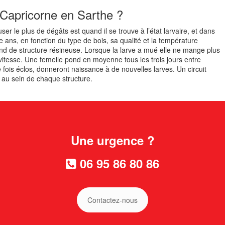
 Capricorne en Sarthe ?
er le plus de dégâts est quand il se trouve à l’état larvaire, et dans
nze ans, en fonction du type de bois, sa qualité et la température
and de structure résineuse. Lorsque la larve a mué elle ne mange plus
vitesse. Une femelle pond en moyenne tous les trois jours entre
 fois éclos, donneront naissance à de nouvelles larves. Un circuit
r au sein de chaque structure.
Une urgence ?
06 95 86 80 86
Contactez-nous