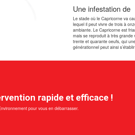
Une infestation de
Le stade où le Capricorne va caus
lequel il peut vivre de trois à o
ambiante. Le Capricorne est fri
mais se reproduit à très grande 
trente et quarante oeufs, qui une
générationnel peut ainsi s’établi
rvention rapide et efficace !
 Environnement pour vous en débarrasser.