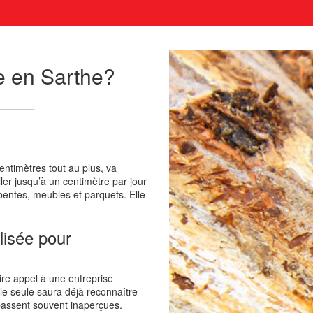
e en Sarthe?
entimètres tout au plus, va
ler jusqu’à un centimètre par jour
pentes, meubles et parquets. Elle
lisée pour
aire appel à une entreprise
lle seule saura déjà reconnaître
s passent souvent inaperçues.