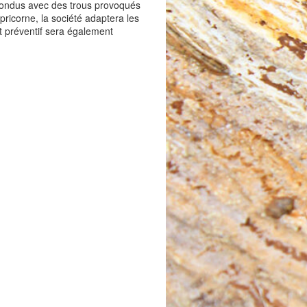
nfondus avec des trous provoqués
ricorne, la société adaptera les
t préventif sera également