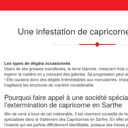
Une infestation de capricorn
Les types de dégâts occasionnés
Usant de ses grosses mandibules, la larve blanche, mesurant trois c
ingérer la matière en y creusant des galeries. Sa progression peut al
! Elle causera donc des dégâts irrémédiables aux menuiseries, char
fragilisera les structures de manière considérable.
Pourquoi faire appel à une société spécia
l’extermination de capricorne en Sarthe
Afin de venir à bout de cet indésirable, il est vivement conseillé de f
spécialisée dans le traitement des Capricornes en Sarthe. En effet e
l’insecte qui est parfois difficilement identifiable, puisque ses trace