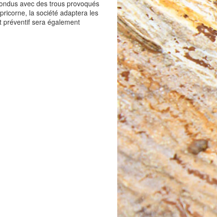
nfondus avec des trous provoqués
ricorne, la société adaptera les
t préventif sera également