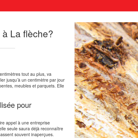
 à La flèche?
entimètres tout au plus, va
ler jusqu’à un centimètre par jour
pentes, meubles et parquets. Elle
lisée pour
aire appel à une entreprise
elle seule saura déjà reconnaître
s passent souvent inaperçues.