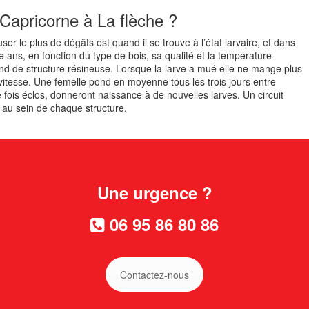
Capricorne à La flèche ?
er le plus de dégâts est quand il se trouve à l’état larvaire, et dans
nze ans, en fonction du type de bois, sa qualité et la température
and de structure résineuse. Lorsque la larve a mué elle ne mange plus
vitesse. Une femelle pond en moyenne tous les trois jours entre
 fois éclos, donneront naissance à de nouvelles larves. Un circuit
r au sein de chaque structure.
Une urgence ?
06 95 86 80 86
Contactez-nous