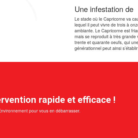
Une infestation de 
Le stade où le Capricorne va caus
lequel il peut vivre de trois à o
ambiante. Le Capricorne est fri
mais se reproduit à très grande 
trente et quarante oeufs, qui une
générationnel peut ainsi s’établi
rvention rapide et efficace !
 Environnement pour vous en débarrasser.