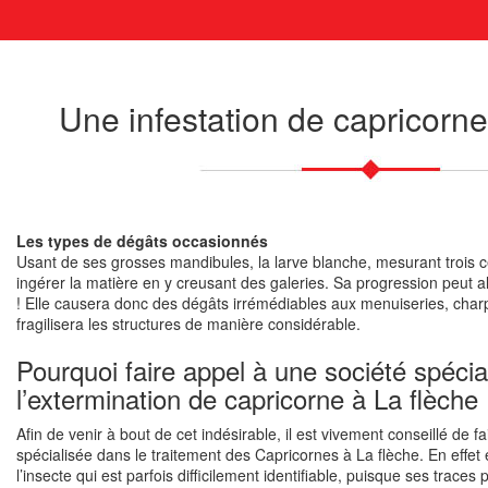
Une infestation de capricorne
Les types de dégâts occasionnés
Usant de ses grosses mandibules, la larve blanche, mesurant trois c
ingérer la matière en y creusant des galeries. Sa progression peut al
! Elle causera donc des dégâts irrémédiables aux menuiseries, char
fragilisera les structures de manière considérable.
Pourquoi faire appel à une société spécia
l’extermination de capricorne à La flèche
Afin de venir à bout de cet indésirable, il est vivement conseillé de f
spécialisée dans le traitement des Capricornes à La flèche. En effet 
l’insecte qui est parfois difficilement identifiable, puisque ses trace