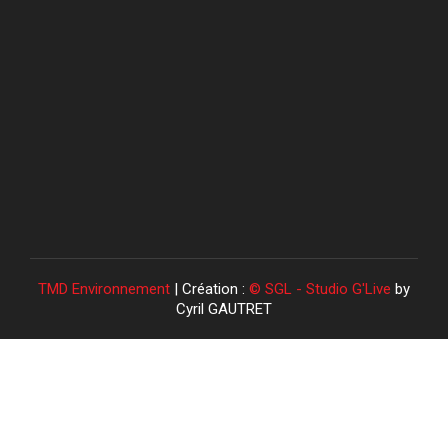
TMD Environnement
| Création :
© SGL - Studio G'Live
by
Cyril GAUTRET